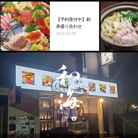
【予約受付中】刺
身盛り合わせ
2024.02.09