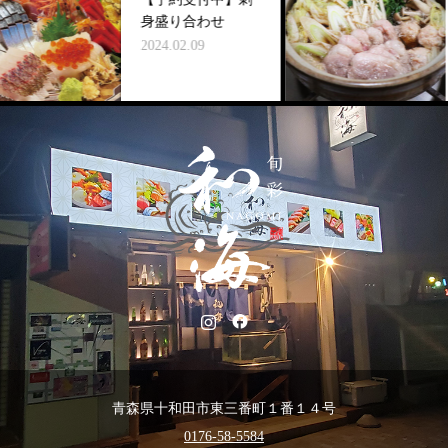
身盛り合わせ
2024.02.09
青森県十和田市東三番町１番１４号
0176-58-5584