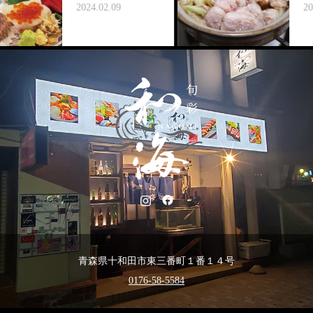
2024.02.09
2024.0
青森県十和田市東三番町１番１４号
0176-58-5584