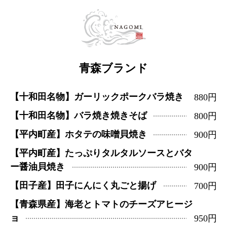
青森ブランド
【十和田名物】ガーリックポークバラ焼き
880円
【十和田名物】バラ焼き焼きそば
800円
【平内町産】ホタテの味噌貝焼き
900円
【平内町産】たっぷりタルタルソースとバタ
ー醤油貝焼き
900円
【田子産】田子にんにく丸ごと揚げ
700円
【青森県産】海老とトマトのチーズアヒージ
ョ
950円